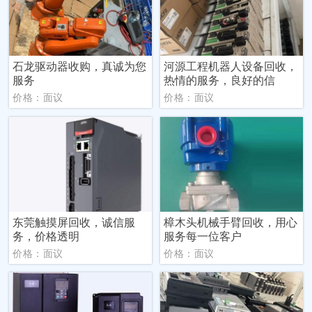
石龙驱动器收购，真诚为您
河源工程机器人设备回收，
服务
热情的服务，良好的信
价格：面议
价格：面议
东莞触摸屏回收，诚信服
樟木头机械手臂回收，用心
务，价格透明
服务每一位客户
价格：面议
价格：面议