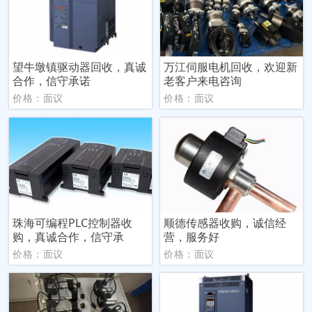
望牛墩镇驱动器回收，真诚
万江伺服电机回收，欢迎新
合作，信守承诺
老客户来电咨询
价格：面议
价格：面议
珠海可编程PLC控制器收
顺德传感器收购，诚信经
购，真诚合作，信守承
营，服务好
价格：面议
价格：面议