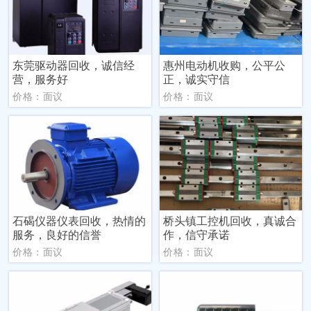
东莞驱动器回收，诚信经
惠州电动机收购，公平公
营，服务好
正，诚实守信
价格：面议
价格：面议
石碣仪器仪表回收，热情的
桥头镇工控机回收，真诚合
服务，良好的信誉
作，信守承诺
价格：面议
价格：面议