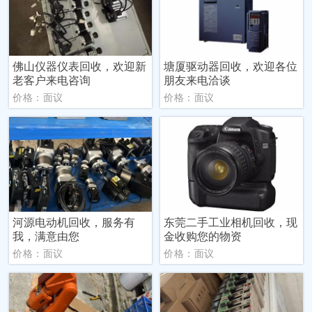
佛山仪器仪表回收，欢迎新
塘厦驱动器回收，欢迎各位
老客户来电咨询
朋友来电洽谈
价格：面议
价格：面议
河源电动机回收，服务有
东莞二手工业相机回收，现
我，满意由您
金收购您的物资
价格：面议
价格：面议